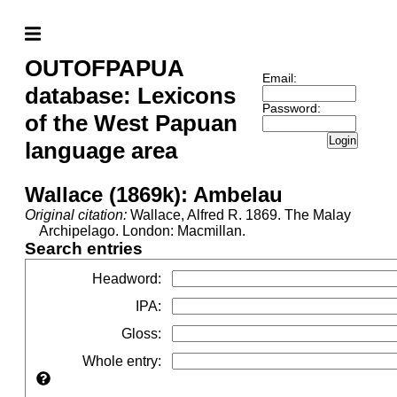
OUTOFPAPUA
Email:
database: Lexicons
Password:
of the West Papuan
Login
language area
Wallace (1869k): Ambelau
Original citation:
Wallace, Alfred R. 1869. The Malay
Archipelago. London: Macmillan.
Search entries
Headword
:
IPA
:
Gloss
:
Whole entry
: