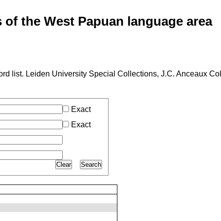
of the West Papuan language area
 list. Leiden University Special Collections, J.C. Anceaux Coll
Exact
Exact
Clear
Search