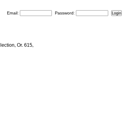
Email:
Password:
Login
ection, Or. 615,