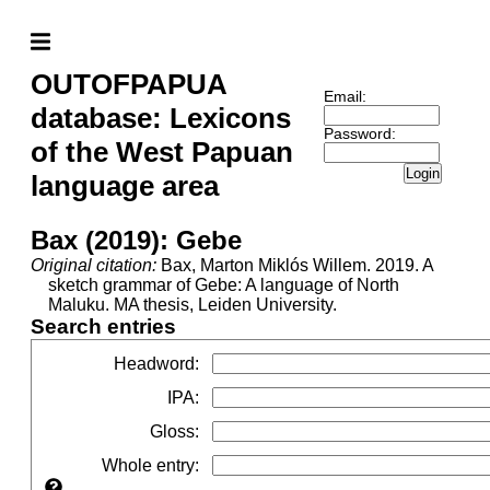
OUTOFPAPUA
Email:
database: Lexicons
Password:
of the West Papuan
Login
language area
Bax (2019): Gebe
Original citation:
Bax, Marton Miklós Willem. 2019. A
sketch grammar of Gebe: A language of North
Maluku. MA thesis, Leiden University.
Search entries
Headword
:
IPA
:
Gloss
:
Whole entry
: