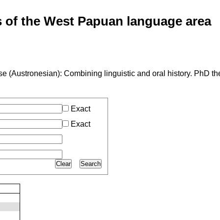
of the West Papuan language area
se (Austronesian): Combining linguistic and oral history. PhD th
Exact
Exact
Clear
Search