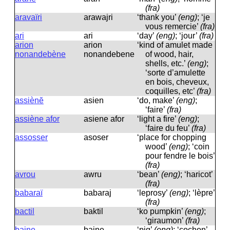
(fra)
aravaïri
arawajri
‘thank you’
(eng)
; ‘je
vous remercie’
(fra)
ari
ari
‘day’
(eng)
; ‘jour’
(fra)
arion
arion
‘kind of amulet made
nonandebène
nonandebene
of wood, hair,
shells, etc.’
(eng)
;
‘sorte d’amulette
en bois, cheveux,
coquilles, etc’
(fra)
assiènĕ
asien
‘do, make’
(eng)
;
‘faire’
(fra)
assiène afor
asiene afor
‘light a fire’
(eng)
;
‘faire du feu’
(fra)
assosser
asoser
‘place for chopping
wood’
(eng)
; ‘coin
pour fendre le bois’
(fra)
avrou
awru
‘bean’
(eng)
; ‘haricot’
(fra)
babaraï
babaraj
‘leprosy’
(eng)
; ‘lèpre’
(fra)
bactil
baktil
‘ko pumpkin’
(eng)
;
‘giraumon’
(fra)
baine
baine
‘pig’
(eng)
; ‘cochon’