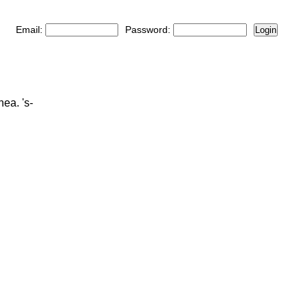
Email:
Password:
Login
ea. 's-