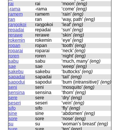
rai
rai
‘moon’
(eng)
-rama
-rama
‘come’
(eng)
ramem
ramem
‘rain’
(eng)
ran
ran
‘way, path’
(eng)
raŋgokoi
raŋɡokoi
‘leaf’
(eng)
repadai
repadai
‘sun’
(eng)
rerawe
rerawe
‘skin’
(eng)
rokemin
rokemin
‘eye’
(eng)
ropan
ropan
‘tooth’
(eng)
roparai
roparai
‘neck’
(eng)
roren
roren
‘night’
(eng)
sabu
sabu
‘much, many’
(eng)
sae
sae
‘weep’
(eng)
sakebu
sakebu
‘buttocks’
(eng)
sapadai
sapadai
‘tail’
(eng)
sapodui
sapodui
‘burn (intransitive)’
(eng)
seni
seni
‘mosquito’
(eng)
sensina
sensina
‘thorn’
(eng)
sere
sere
‘dry’
(eng)
seseri
seseri
‘vein’
(eng)
sifo
sifo
‘fly’
(eng)
sine
sine
‘abdomen’
(eng)
sore
sore
‘nose’
(eng)
su
su
‘woman’s breast’
(eng)
sure
sure
‘ten’
(eng)