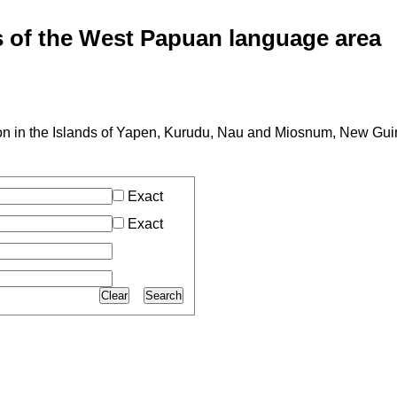
of the West Papuan language area
ion in the Islands of Yapen, Kurudu, Nau and Miosnum, New Guin
Exact
Exact
Clear
Search