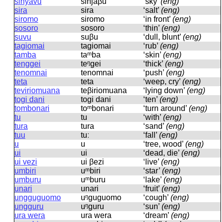
sinyavu
sinjaβu
‘sky’
(eng)
sira
sira
‘salt’
(eng)
siromo
siromo
‘in front’
(eng)
sosoro
sosoro
‘thin’
(eng)
suvu
suβu
‘dull, blunt’
(eng)
tagiomai
taɡiomai
‘rub’
(eng)
tamba
taᵐba
‘skin’
(eng)
tenggei
teᵑɡei
‘thick’
(eng)
tenomnai
tenomnai
‘push’
(eng)
teta
teta
‘weep, cry’
(eng)
teviriomuana
teβiriomuana
‘lying down’
(eng)
togi dani
toɡi dani
‘ten’
(eng)
tombonari
toᵐbonari
‘turn around’
(eng)
tu
tu
‘with’
(eng)
tura
tura
‘sand’
(eng)
tuu
tuː
‘fall’
(eng)
u
u
‘tree, wood’
(eng)
ui
ui
‘dead, die’
(eng)
ui vezi
ui βezi
‘live’
(eng)
umbiri
uᵐbiri
‘star’
(eng)
umburu
uᵐburu
‘lake’
(eng)
unari
unari
‘fruit’
(eng)
ungguguomo
uᵑɡuɡuomo
‘cough’
(eng)
ungguru
uᵑɡuru
‘sun’
(eng)
ura wera
ura wera
‘dream’
(eng)