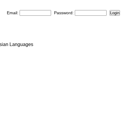
Email:
Password:
Login
esian Languages