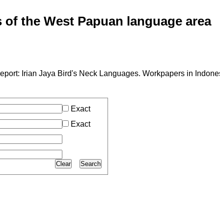
of the West Papuan language area
port: Irian Jaya Bird's Neck Languages. Workpapers in Indon
Exact
Exact
Clear
Search