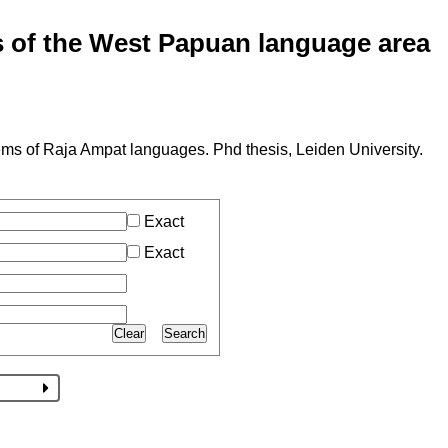
of the West Papuan language area
ms of Raja Ampat languages. Phd thesis, Leiden University.
Exact
Exact
Clear
Search