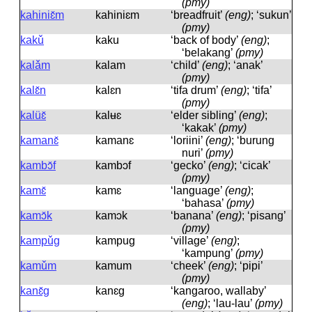
(pmy)
kahiniɛ̌m
kahiniɛm
‘breadfruit’
(eng)
; ‘sukun’
(pmy)
kakǔ
kaku
‘back of body’
(eng)
;
‘belakang’
(pmy)
kalǎm
kalam
‘child’
(eng)
; ‘anak’
(pmy)
kalɛ̌n
kalɛn
‘tifa drum’
(eng)
; ‘tifa’
(pmy)
kalüɛ̌
kalʉɛ
‘elder sibling’
(eng)
;
‘kakak’
(pmy)
kamanɛ̌
kamanɛ
‘loriini’
(eng)
; ‘burung
nuri’
(pmy)
kambɔ̌f
kambɔf
‘gecko’
(eng)
; ‘cicak’
(pmy)
kamɛ̌
kamɛ
‘language’
(eng)
;
‘bahasa’
(pmy)
kamɔ̌k
kamɔk
‘banana’
(eng)
; ‘pisang’
(pmy)
kampǔg
kampuɡ
‘village’
(eng)
;
‘kampung’
(pmy)
kamǔm
kamum
‘cheek’
(eng)
; ‘pipi’
(pmy)
kanɛ̌g
kanɛɡ
‘kangaroo, wallaby’
(eng)
; ‘lau-lau’
(pmy)