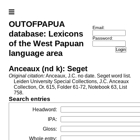
OUTOFPAPUA
Email:
database: Lexicons
Password:
of the West Papuan
Login
language area
Anceaux (nd k): Seget
Original citation:
Anceaux, J.C. no date. Seget word list.
Leiden University Special Collections, J.C. Anceaux
Collection, Or. 615, Folder 61-72, Notebook 63, List
758.
Search entries
Headword
:
IPA
:
Gloss
:
Whole entry
: