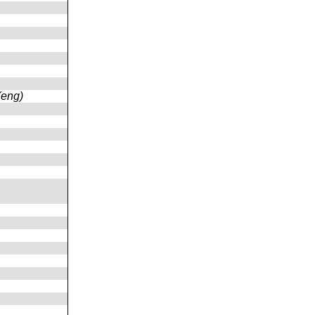
(eng)