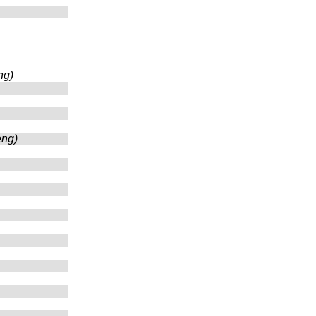
ng)
eng)