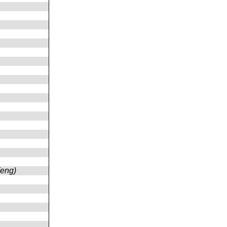
(eng)