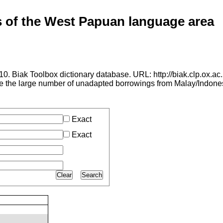
of the West Papuan language area
. Biak Toolbox dictionary database. URL: http://biak.clp.ox.ac.
ce the large number of unadapted borrowings from Malay/Indone
Exact
Exact
Clear
Search