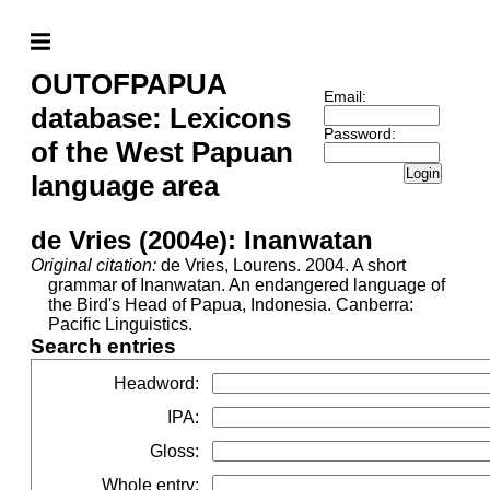
OUTOFPAPUA
Email:
database: Lexicons
Password:
of the West Papuan
Login
language area
de Vries (2004e): Inanwatan
Original citation:
de Vries, Lourens. 2004. A short
grammar of Inanwatan. An endangered language of
the Bird's Head of Papua, Indonesia. Canberra:
Pacific Linguistics.
Search entries
Headword
:
IPA
:
Gloss
:
Whole entry
: