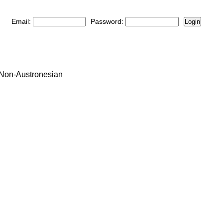
Email:
Password:
Login
: Non-Austronesian