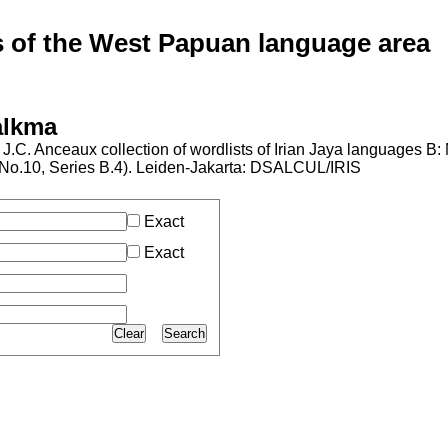
of the West Papuan language area
alkma
J.C. Anceaux collection of wordlists of Irian Jaya languages B
al No.10, Series B.4). Leiden-Jakarta: DSALCUL/IRIS
Exact
Exact
Clear
Search