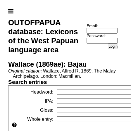
OUTOFPAPUA
Email:
database: Lexicons
Password:
of the West Papuan
Login
language area
Wallace (1869ae): Bajau
Original citation:
Wallace, Alfred R. 1869. The Malay
Archipelago. London: Macmillan.
Search entries
Headword
:
IPA
:
Gloss
:
Whole entry
: