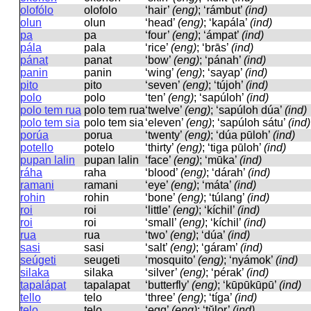
olofólo
olofolo
‘hair’
(eng)
; ‘rámbut’
(ind)
olun
olun
‘head’
(eng)
; ‘kapála’
(ind)
pa
pa
‘four’
(eng)
; ‘ámpat’
(ind)
pála
pala
‘rice’
(eng)
; ‘brās’
(ind)
pánat
panat
‘bow’
(eng)
; ‘pánah’
(ind)
panin
panin
‘wing’
(eng)
; ‘sayap’
(ind)
pito
pito
‘seven’
(eng)
; ‘tújoh’
(ind)
polo
polo
‘ten’
(eng)
; ‘sapúloh’
(ind)
polo tem rua
polo tem rua
‘twelve’
(eng)
; ‘sapúloh dúa’
(ind)
polo tem sia
polo tem sia
‘eleven’
(eng)
; ‘sapúloh sátu’
(ind)
porúa
porua
‘twenty’
(eng)
; ‘dúa pūloh’
(ind)
potello
potelo
‘thirty’
(eng)
; ‘tiga pūloh’
(ind)
pupan lalin
pupan lalin
‘face’
(eng)
; ‘mūka’
(ind)
ráha
raha
‘blood’
(eng)
; ‘dárah’
(ind)
ramani
ramani
‘eye’
(eng)
; ‘máta’
(ind)
rohin
rohin
‘bone’
(eng)
; ‘túlang’
(ind)
roi
roi
‘little’
(eng)
; ‘kíchil’
(ind)
roi
roi
‘small’
(eng)
; ‘kíchil’
(ind)
rua
rua
‘two’
(eng)
; ‘dúa’
(ind)
sasi
sasi
‘salt’
(eng)
; ‘gáram’
(ind)
seúgeti
seuɡeti
‘mosquito’
(eng)
; ‘nyámok’
(ind)
silaka
silaka
‘silver’
(eng)
; ‘pérak’
(ind)
tapalápat
tapalapat
‘butterfly’
(eng)
; ‘kūpūkūpū’
(ind)
tello
telo
‘three’
(eng)
; ‘tíga’
(ind)
telo
telo
‘egg’
(eng)
; ‘tŭlor’
(ind)