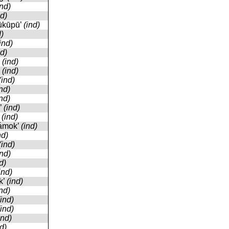
ind)
nd)
pūkūpū’
(ind)
d)
ind)
nd)
’
(ind)
’
(ind)
(ind)
ind)
ind)
i’
(ind)
’
(ind)
yámok’
(ind)
nd)
(ind)
ind)
d)
ind)
k’
(ind)
ind)
(ind)
(ind)
ind)
nd)