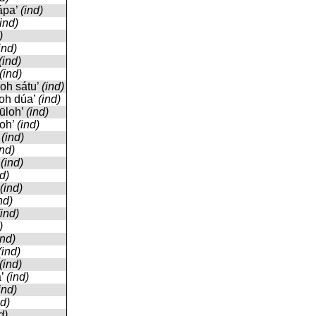
lápa’
(ind)
(ind)
)
ind)
(ind)
(ind)
loh sátu’
(ind)
loh dúa’
(ind)
pūloh’
(ind)
loh’
(ind)
’
(ind)
ind)
’
(ind)
nd)
(ind)
nd)
(ind)
)
ind)
(ind)
(ind)
a’
(ind)
ind)
nd)
d)