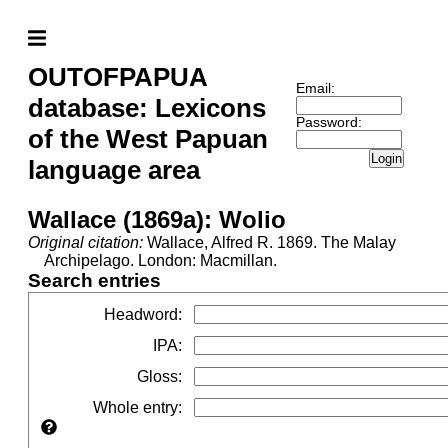
OUTOFPAPUA
Email:
database: Lexicons
Password:
of the West Papuan
Login
language area
Wallace (1869a): Wolio
Original citation:
Wallace, Alfred R. 1869. The Malay
Archipelago. London: Macmillan.
Search entries
Headword
:
IPA
:
Gloss
:
Whole entry
: