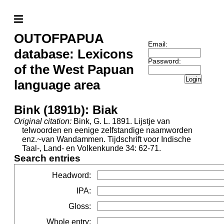
OUTOFPAPUA
Email:
database: Lexicons
Password:
of the West Papuan
Login
language area
Bink (1891b): Biak
Original citation:
Bink, G. L. 1891. Lijstje van
telwoorden en eenige zelfstandige naamworden
enz.~van Wandammen. Tijdschrift voor Indische
Taal-, Land- en Volkenkunde 34: 62-71.
Search entries
Headword
:
IPA
:
Gloss
:
Whole entry
: