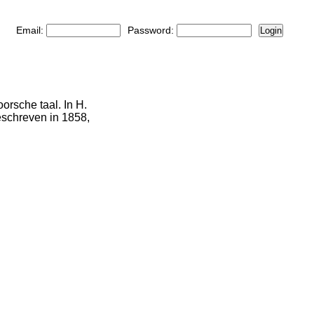
Email:
Password:
Login
rsche taal. In H.
eschreven in 1858,