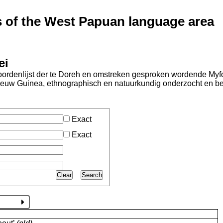
of the West Papuan language area
ei
ordenlijst der te Doreh en omstreken gesproken wordende Myfoo
ieuw Guinea, ethnographisch en natuurkundig onderzocht en b
Exact
Exact
Clear
Search