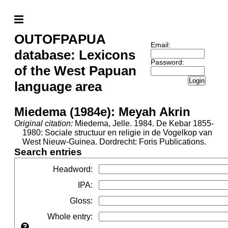
OUTOFPAPUA
Email:
database: Lexicons
Password:
of the West Papuan
Login
language area
Miedema (1984e): Meyah Akrin
Original citation:
Miedema, Jelle. 1984. De Kebar 1855-
1980: Sociale structuur en religie in de Vogelkop van
West Nieuw-Guinea. Dordrecht: Foris Publications.
Search entries
Headword
:
IPA
:
Gloss
:
Whole entry
: