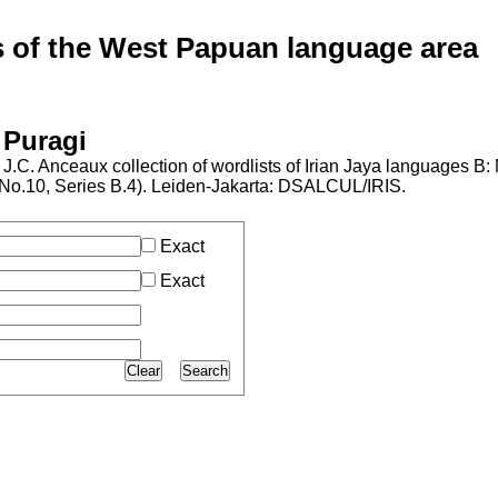
of the West Papuan language area
 Puragi
J.C. Anceaux collection of wordlists of Irian Jaya languages B
l No.10, Series B.4). Leiden-Jakarta: DSALCUL/IRIS.
Exact
Exact
Clear
Search