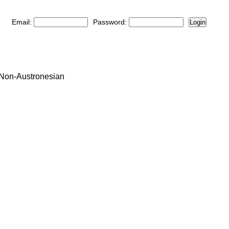
Email:
Password:
Login
: Non-Austronesian