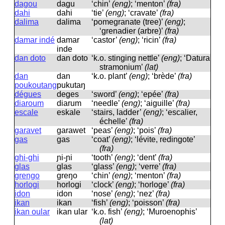
dagou
daɡu
‘chin’
(eng)
; ‘menton’
(fra)
dahi
dahi
‘tie’
(eng)
; ‘cravate’
(fra)
dalima
dalima
‘pomegranate (tree)’
(eng)
;
‘grenadier (arbre)’
(fra)
damar indé
damar
‘castor’
(eng)
; ‘ricin’
(fra)
inde
dan doto
dan doto
‘k.o. stinging nettle’
(eng)
; ‘Datura
stramonium’
(lat)
dan
dan
‘k.o. plant’
(eng)
; ‘brède’
(fra)
poukoutang
pukutaŋ
dégues
deɡes
‘sword’
(eng)
; ‘epée’
(fra)
diaroum
diarum
‘needle’
(eng)
; ‘aiguille’
(fra)
escale
eskale
‘stairs, ladder’
(eng)
; ‘escalier,
échelle’
(fra)
garavet
ɡarawet
‘peas’
(eng)
; ‘pois’
(fra)
gas
ɡas
‘coat’
(eng)
; ‘lévite, redingote’
(fra)
ghi-ghi
ɲi-ɲi
‘tooth’
(eng)
; ‘dent’
(fra)
glas
ɡlas
‘glass’
(eng)
; ‘verre’
(fra)
grengo
ɡreŋo
‘chin’
(eng)
; ‘menton’
(fra)
horlogi
horloɡi
‘clock’
(eng)
; ‘horloge’
(fra)
idon
idon
‘nose’
(eng)
; ‘nez’
(fra)
ikan
ikan
‘fish’
(eng)
; ‘poisson’
(fra)
ikan oular
ikan ular
‘k.o. fish’
(eng)
; ‘Muroenophis’
(lat)