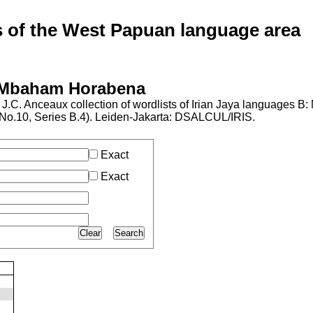
of the West Papuan language area
: Mbaham Horabena
J.C. Anceaux collection of wordlists of Irian Jaya languages B
l No.10, Series B.4). Leiden-Jakarta: DSALCUL/IRIS.
Exact
Exact
Clear
Search