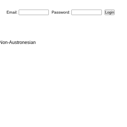
Email:
Password:
Login
: Non-Austronesian