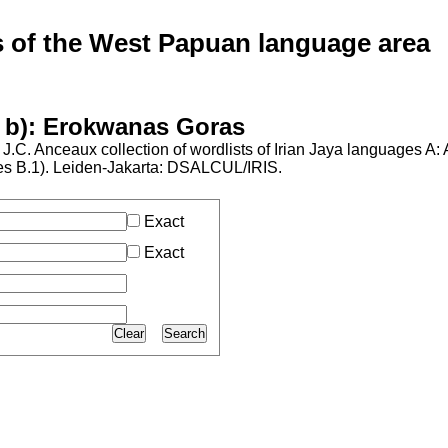
of the West Papuan language area
 b): Erokwanas Goras
.C. Anceaux collection of wordlists of Irian Jaya languages A:
ries B.1). Leiden-Jakarta: DSALCUL/IRIS.
Exact
Exact
Clear
Search