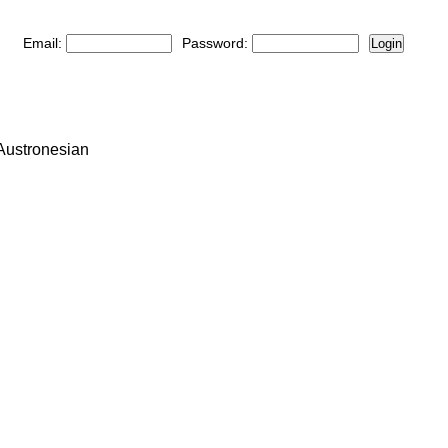
Email:
Password:
Login
 Austronesian